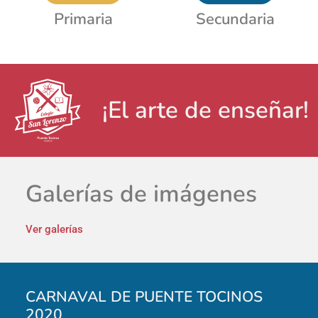
Primaria
Secundaria
¡El arte de enseñar!
Galerías de imágenes
Ver galerías
CARNAVAL DE PUENTE TOCINOS
2020