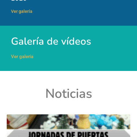
Ver galería
Galería de vídeos
Ver galería
Noticias