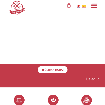
contenido
ÚLTIMA HORA:
La educación