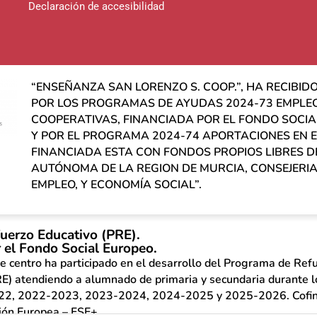
Declaración de accesibilidad
“ENSEÑANZA SAN LORENZO S. COOP.”, HA RECIBI
POR LOS PROGRAMAS DE AYUDAS 2024-73 EMPLE
COOPERATIVAS, FINANCIADA POR EL FONDO SOCIAL
Y POR EL PROGRAMA 2024-74 APORTACIONES EN 
FINANCIADA ESTA CON FONDOS PROPIOS LIBRES 
AUTÓNOMA DE LA REGION DE MURCIA, CONSEJERIA
EMPLEO, Y ECONOMÍA SOCIAL”.
uerzo Educativo (PRE).
 el Fondo Social Europeo.
e centro ha participado en el desarrollo del Programa de Ref
E) atendiendo a alumnado de primaria y secundaria durante 
22, 2022-2023, 2023-2024, 2024-2025 y 2025-2026. Cofina
ión Europea – FSE+.