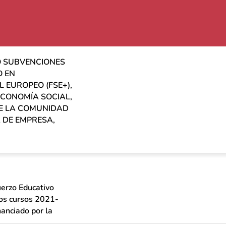
DO SUBVENCIONES
O EN
 EUROPEO (FSE+),
ECONOMÍA SOCIAL,
DE LA COMUNIDAD
 DE EMPRESA,
uerzo Educativo
los cursos 2021-
nciado por la