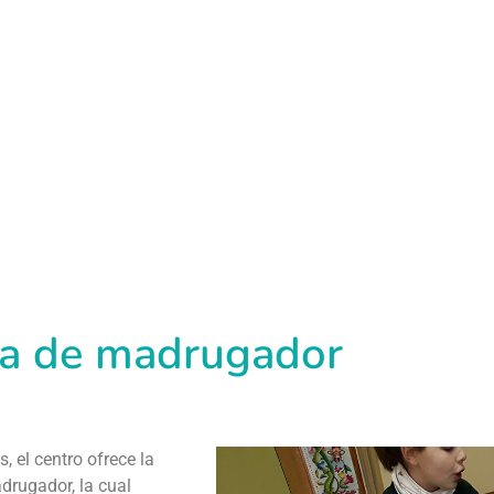
a de madrugador
s, el centro ofrece la
drugador, la cual