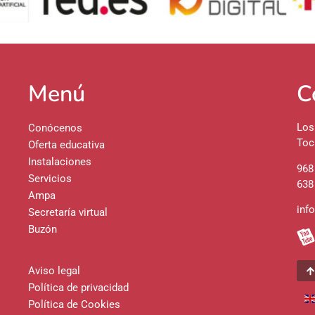
Menú
C
Los
Conócenos
Toc
Oferta educativa
Instalaciones
968
Servicios
638
Ampa
inf
Secretaría virtual
Buzón
Aviso legal
Política de privacidad
Política de Cookies