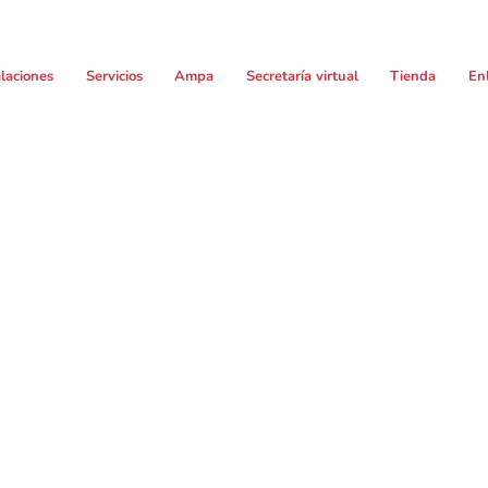
alaciones
Servicios
Ampa
Secretaría virtual
Tienda
En