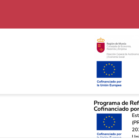
Programa de Ref
Cofinanciado por
Est
(PR
20
Un