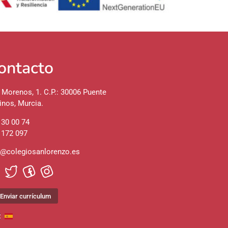
ontacto
 Morenos, 1. C.P.: 30006 Puente
inos, Murcia.
 30 00 74
 172 097
o@colegiosanlorenzo.es
Enviar currículum