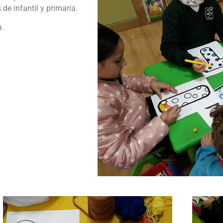
de infantil y primaria.
a.