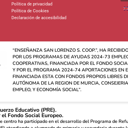
Política de privacidad
Política de Cookies
Declaración de accesibilidad
“ENSEÑANZA SAN LORENZO S. COOP.”, HA RECIBI
POR LOS PROGRAMAS DE AYUDAS 2024-73 EMPLE
COOPERATIVAS, FINANCIADA POR EL FONDO SOCIAL
Y POR EL PROGRAMA 2024-74 APORTACIONES EN 
FINANCIADA ESTA CON FONDOS PROPIOS LIBRES 
AUTÓNOMA DE LA REGION DE MURCIA, CONSEJERIA
EMPLEO, Y ECONOMÍA SOCIAL”.
uerzo Educativo (PRE).
 el Fondo Social Europeo.
e centro ha participado en el desarrollo del Programa de Ref
E) atendiendo a alumnado de primaria y secundaria durante 