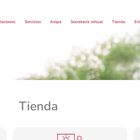
alaciones
Servicios
Ampa
Secretaría virtual
Tienda
En
Tienda