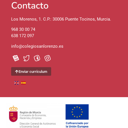
Contacto
Los Morenos, 1. C.P.: 30006 Puente Tocinos, Murcia.
968 30 00 74
638 172 097
info@colegiosanlorenzo.es
Enviar currículum