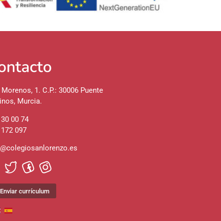
ontacto
 Morenos, 1. C.P.: 30006 Puente
inos, Murcia.
 30 00 74
 172 097
o@colegiosanlorenzo.es
Enviar currículum