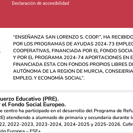
Declaración de accesibilidad
“ENSEÑANZA SAN LORENZO S. COOP.”, HA RECIBI
POR LOS PROGRAMAS DE AYUDAS 2024-73 EMPLE
COOPERATIVAS, FINANCIADA POR EL FONDO SOCIAL
Y POR EL PROGRAMA 2024-74 APORTACIONES EN 
FINANCIADA ESTA CON FONDOS PROPIOS LIBRES 
AUTÓNOMA DE LA REGION DE MURCIA, CONSEJERIA
EMPLEO, Y ECONOMÍA SOCIAL”.
uerzo Educativo (PRE).
 el Fondo Social Europeo.
e centro ha participado en el desarrollo del Programa de Ref
E) atendiendo a alumnado de primaria y secundaria durante 
22, 2022-2023, 2023-2024, 2024-2025 y 2025-2026. Cofina
ión Europea – FSE+.