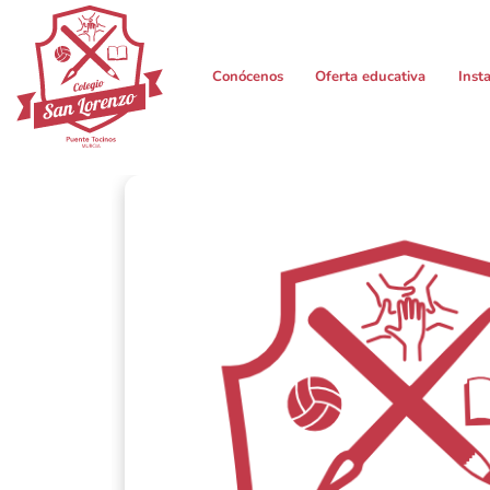
Conócenos
Oferta educativa
Inst