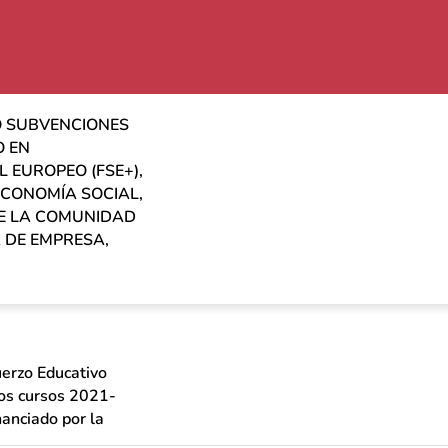
DO SUBVENCIONES
O EN
 EUROPEO (FSE+),
ECONOMÍA SOCIAL,
DE LA COMUNIDAD
 DE EMPRESA,
uerzo Educativo
los cursos 2021-
nciado por la