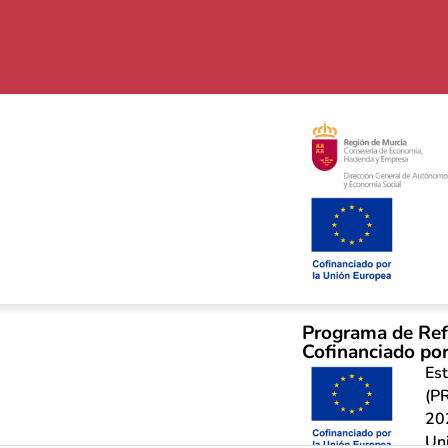
Programa de Ref
Cofinanciado por
Est
(PR
20
Un