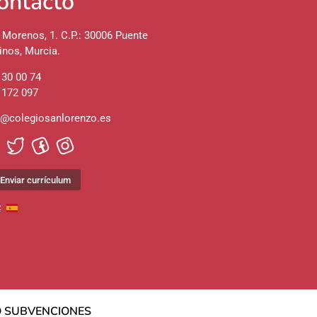
ontacto
 Morenos, 1. C.P.: 30006 Puente
inos, Murcia.
 30 00 74
 172 097
o@colegiosanlorenzo.es
Enviar currículum
DO SUBVENCIONES