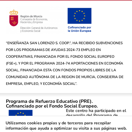
“ENSEÑANZA SAN LORENZO S. COOP.”, HA RECIBIDO SUBVENCIONES
POR LOS PROGRAMAS DE AYUDAS 2024-73 EMPLEO EN
COOPERATIVAS, FINANCIADA POR EL FONDO SOCIAL EUROPEO
(FSE+), Y POR EL PROGRAMA 2024-74 APORTACIONES EN ECONOMÍA
SOCIAL, FINANCIADA ESTA CON FONDOS PROPIOS LIBRES DE LA
COMUNIDAD AUTÓNOMA DE LA REGION DE MURCIA, CONSEJERIA DE
EMPRESA, EMPLEO, Y ECONOMÍA SOCIAL”.
Programa de Refuerzo Educativo (PRE).
Cofinanciado por el Fondo Social Europeo.
Este centro ha participado en el
desarrollo del Programa de
Refuerzo Educativo (PRE)
Utilizamos cookies propias y de terceros para recopilar
atendiendo a alumnado de
información que ayuda a optimizar su visita a sus páginas web.
primaria y secundaria durante