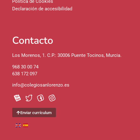
Política de Cookies
Declaración de accesibilidad
Contacto
Los Morenos, 1. C.P.: 30006 Puente Tocinos, Murcia.
968 30 00 74
638 172 097
info@colegiosanlorenzo.es
Enviar currículum